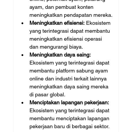
ayam, dan pembuat konten 
meningkatkan pendapatan mereka.
Meningkatkan efisiensi:
 Ekosistem 
yang terintegrasi dapat membantu 
meningkatkan efisiensi operasi 
dan mengurangi biaya.
Meningkatkan daya saing:
Ekosistem yang terintegrasi dapat 
membantu platform sabung ayam 
online dan industri terkait lainnya 
meningkatkan daya saing mereka 
di pasar global.
Menciptakan lapangan pekerjaan:
Ekosistem yang terintegrasi dapat 
membantu menciptakan lapangan 
pekerjaan baru di berbagai sektor.