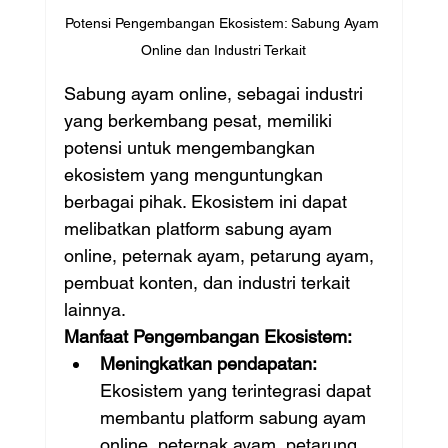
Potensi Pengembangan Ekosistem: Sabung Ayam 
Online dan Industri Terkait
Sabung ayam online, sebagai industri 
yang berkembang pesat, memiliki 
potensi untuk mengembangkan 
ekosistem yang menguntungkan 
berbagai pihak. Ekosistem ini dapat 
melibatkan platform sabung ayam 
online, peternak ayam, petarung ayam, 
pembuat konten, dan industri terkait 
lainnya.
Manfaat Pengembangan Ekosistem:
Meningkatkan pendapatan:
Ekosistem yang terintegrasi dapat 
membantu platform sabung ayam 
online, peternak ayam, petarung 