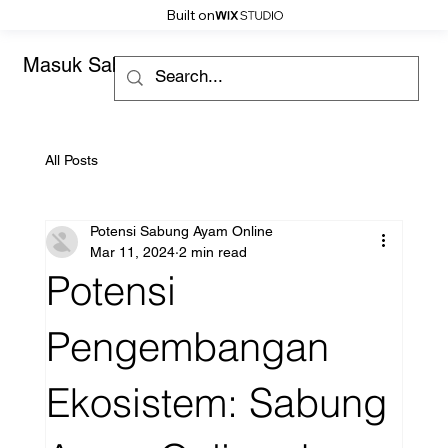
Built on
Masuk Sabung Ayam Online
All Posts
Potensi Sabung Ayam Online
Mar 11, 2024
2 min read
Potensi
Pengembangan
Ekosistem: Sabung