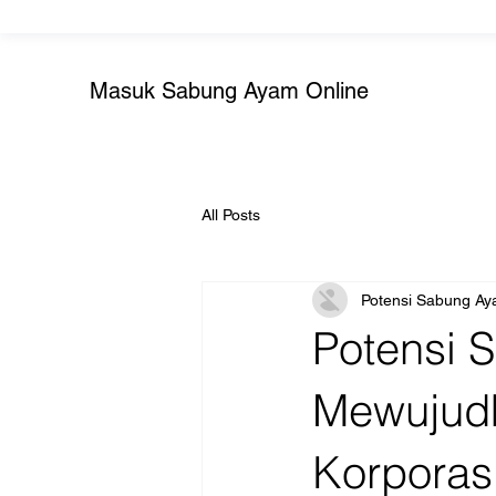
Masuk Sabung Ayam Online
All Posts
Potensi Sabung Ay
Potensi 
Mewujudk
Korporas