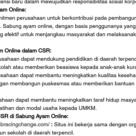
tensi baru dalam mewujudkan responsibilitas sosial korp
am Online:
tmen perusahaan untuk berkontribusi pada pembanguna
 Sabung ayam online, dengan basis penggunanya yang 
ng efektif untuk menjangkau masyarakat dan melaksana
m Online dalam CSR:
usahaan dapat mendukung pendidikan di daerah terpenc
lah atau memberikan beasiswa kepada anak-anak ku
usahaan dapat membantu meningkatkan kualitas keseha
gan membangun puskesmas atau memberikan bantuan 
ahaan dapat membantu meningkatkan taraf hidup masya
atihan dan modal usaha kepada UMKM.
SR di Sabung Ayam Online:
mbracingchange.com/
 :
 Situs ini bekerja sama dengan org
 sekolah di daerah terpencil.