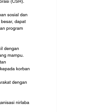
orasi (CSR).
n sosial dan 
besar, dapat 
kan program 
il dengan 
rang mampu.
tan 
kepada korban 
rakat dengan 
anisasi nirlaba 