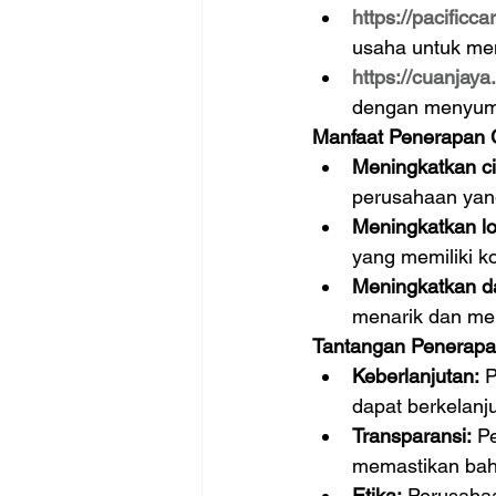
https://pacificc
usaha untuk me
https://cuanjaya
dengan menyum
Manfaat Penerapan 
Meningkatkan ci
perusahaan yang
Meningkatkan lo
yang memiliki 
Meningkatkan d
menarik dan me
Tantangan Penerapa
Keberlanjutan:
 
dapat berkelanj
Transparansi:
 P
memastikan bah
Etika:
 Perusaha