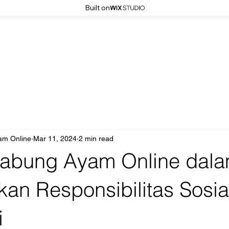
Built on
am Online
Mar 11, 2024
2 min read
Sabung Ayam Online dal
an Responsibilitas Sosia
i