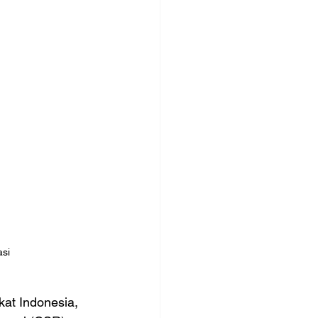
si
at Indonesia, 